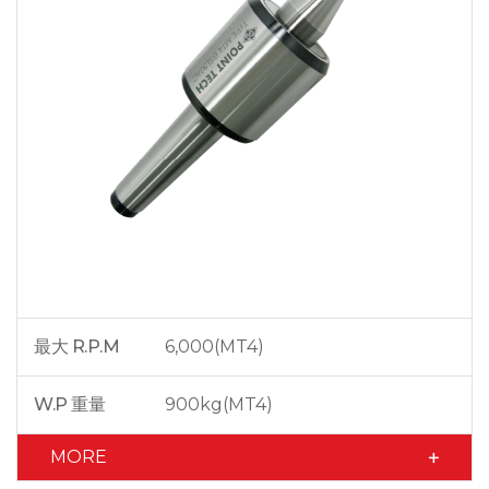
最大 R.P.M
6,000(MT4)
W.P 重量
900kg(MT4)
MORE