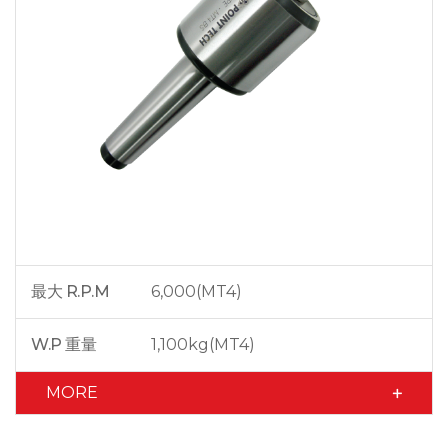
最大 R.P.M
6,000(MT4)
W.P 重量
1,100kg(MT4)
MORE