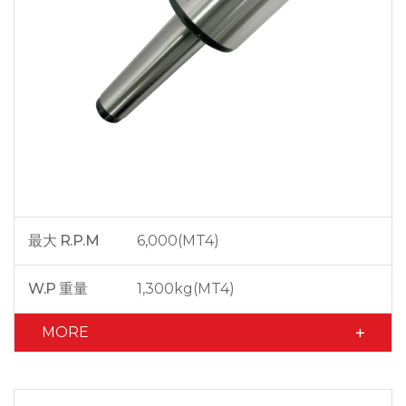
最大 R.P.M
6,000(MT4)
W.P 重量
1,300kg(MT4)
MORE