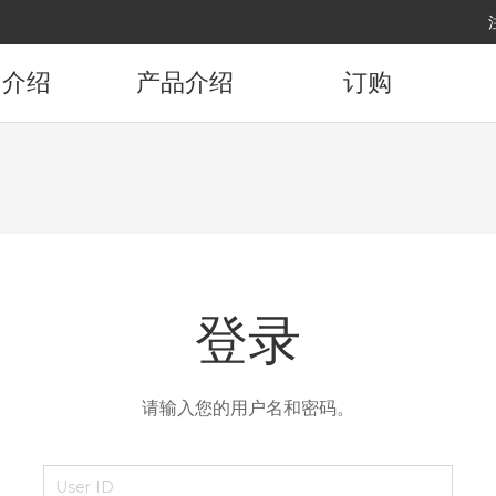
司介绍
产品介绍
订购
司概要
产品资讯
订购产品
展沿革
要顾客
代理店
登录
访路线
请输入您的用户名和密码。