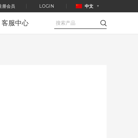
注册会员
LOGIN
中文
客服中心
公告事项
E-mail咨询
产品认证