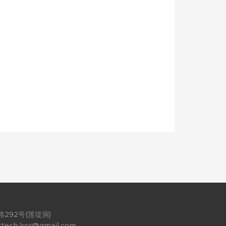
292号(莲堤洞)
ttech.kor@gmail.com