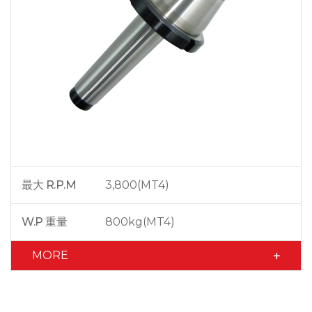
最大 R.P.M
3,800(MT4)
W.P 重量
800kg(MT4)
MORE