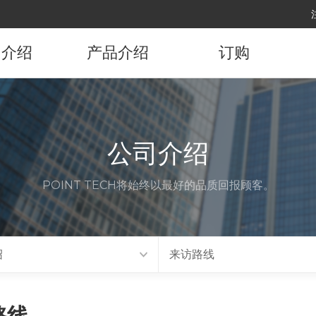
司介绍
产品介绍
订购
司概要
产品资讯
订购产品
展沿革
公司介绍
要顾客
POINT TECH将始终以最好的品质回报顾客。
代理店
访路线
绍
来访路线
路线