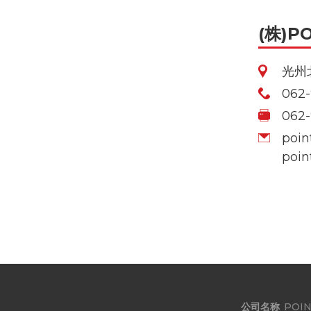
(株)P
光州
062-
062-
poin
poin
公司名称
POIN