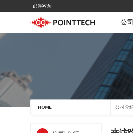
邮件咨询
公
公
发
主
全国
来
公司介
HOME
来访