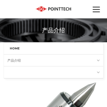
产品介绍
HOME
产品介绍
高精度回转顶尖(BS)
Favorites