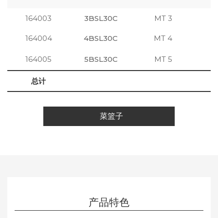
164003
3BSL30C
MT 3
注
164004
4BSL30C
MT 4
注
164005
5BSL30C
MT 5
注
总计
菜篮子
产品特色