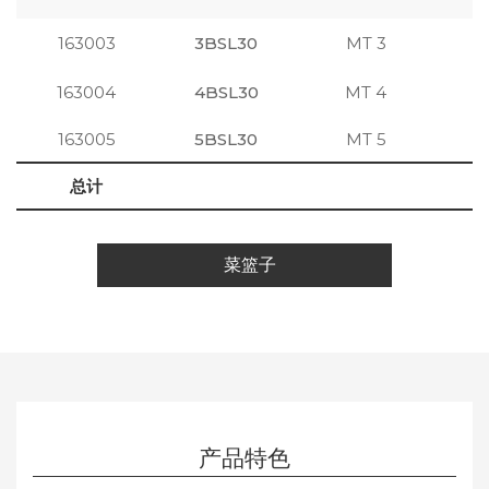
163003
3BSL30
MT 3
注
163004
4BSL30
MT 4
注
163005
5BSL30
MT 5
注
总计
菜篮子
产品特色