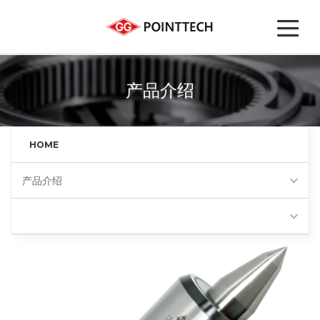
产品介绍
HOME
产品介绍
高精度回转顶尖(BS)
Favorites