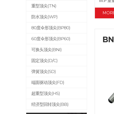
W.P 重
重型顶尖(TN)
MOR
防水顶尖(WP)
80度伞形顶尖(BP80)
B
60度伞形顶尖(BP60)
可换头顶尖(BNI)
固定顶尖(D/C)
弹簧顶尖(SD)
端面驱动顶尖(FD)
超重型顶尖(HS)
经济型回转顶尖(BB)