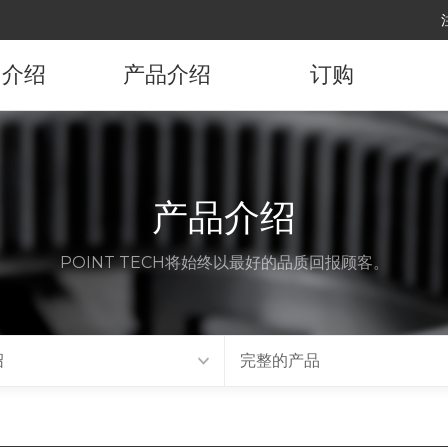
司介绍
产品介绍
订购
司概要
产品资讯
订购产品
展沿革
产品介绍
要顾客
POINT TECH将始终以最好的品质回报顾客。
代理店
访路线
绍
完整的产品