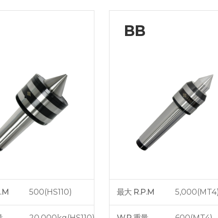
BB
.M
500(HS110)
最大 R.P.M
5,000(MT4
量
20,000kg(HS110)
W.P 重量
600(MT4)