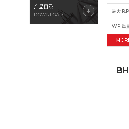
产品目录
最大 R.P
DOWNLOAD
W.P 重
MOR
BH