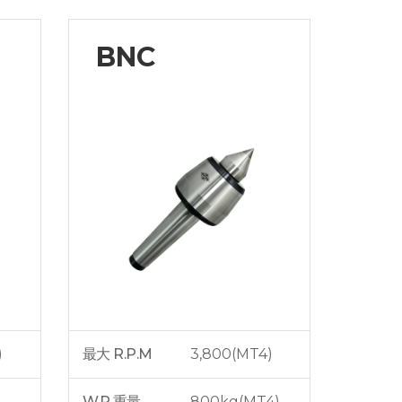
BNC
)
最大 R.P.M
3,800(MT4)
W.P 重量
800kg(MT4)