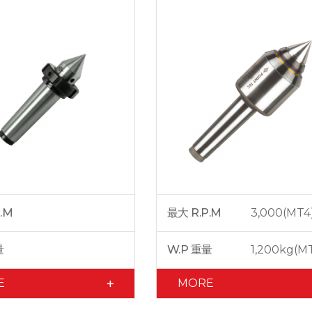
.M
最大 R.P.M
3,000(MT4
量
W.P 重量
1,200kg(M
E
MORE