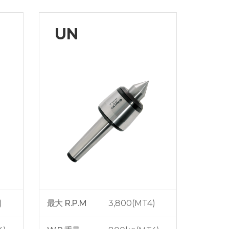
UN
)
最大 R.P.M
3,800(MT4)