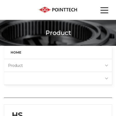
Product
HOME
Product
HS