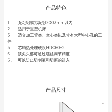
产品特色
1． 顶尖头部跳动是0.003mm以内
2． 适用于重型机床
3． 适合加工管类、空心类以及带有大型中心孔的工
件
4． 芯轴热处理硬度HRC60±2
5． 顶尖头部可通过螺丝调节精度
6． 可以防止切削液和切屑的进入
产品尺寸