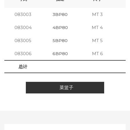
083003
3BP80
MT 3
注
083004
4BP80
MT 4
注
083005
5BP80
MT 5
注
083006
6BP80
MT 6
注
总计
菜篮子