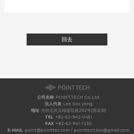
回去
公司名称
POINTTECH Co.,Ltd.
法人代表
Lee Soo yong
地址
光州北区尖端莲臣路292号(莲堤洞)
TEL
+82-62-942-0451
FAX
+82-62-941-1330
E-MAIL
point@pointtec.com / pointtech.kor@gmail.com