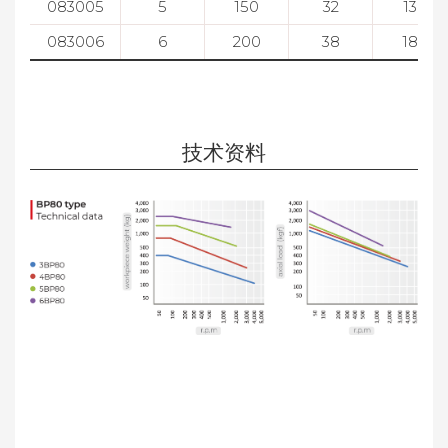
083005
5
150
32
136
083006
6
200
38
189
技术资料