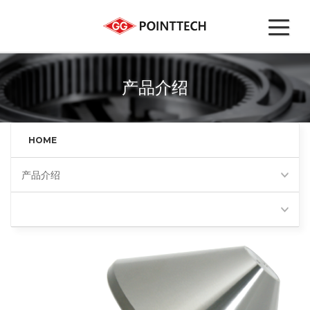
产品介绍
HOME
产品介绍
80度伞形顶尖(BP80)
Favorites