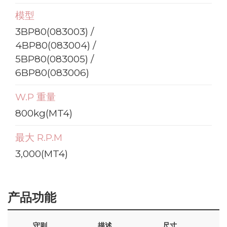
模型
3BP80(083003) /
4BP80(083004) /
5BP80(083005) /
6BP80(083006)
W.P 重量
800kg(MT4)
最大 R.P.M
3,000(MT4)
产品功能
守则
描述
尺寸